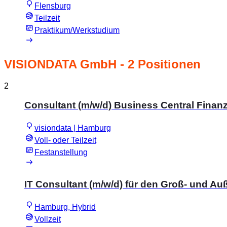
Flensburg
Teilzeit
Praktikum/Werkstudium
VISIONDATA GmbH
- 2 Positionen
2
Consultant (m/w/d) Business Central Fina
visiondata | Hamburg
Voll- oder Teilzeit
Festanstellung
IT Consultant (m/w/d) für den Groß- und A
Hamburg, Hybrid
Vollzeit