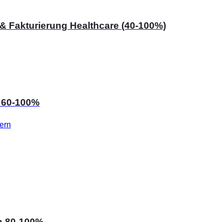
 & Fakturierung Healthcare (40-100%)
) 60-100%
Bern
on 80-100%