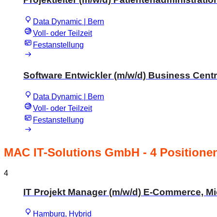
Data Dynamic | Bern
Voll- oder Teilzeit
Festanstellung
Software Entwickler (m/w/d) Business Centr
Data Dynamic | Bern
Voll- oder Teilzeit
Festanstellung
MAC IT-Solutions GmbH
- 4 Positione
4
IT Projekt Manager (m/w/d) E-Commerce, Mi
Hamburg, Hybrid